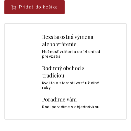
Pridať do košíka
Bezstarostná výmena
alebo vrátenie
Možnosť vrátenia do 14 dní od
prevzatia
Rodinný obchod s
tradíciou
Kvalita a starostlivosť už dlhé
roky
Poradíme vám
Radi poradíme s objednávkou