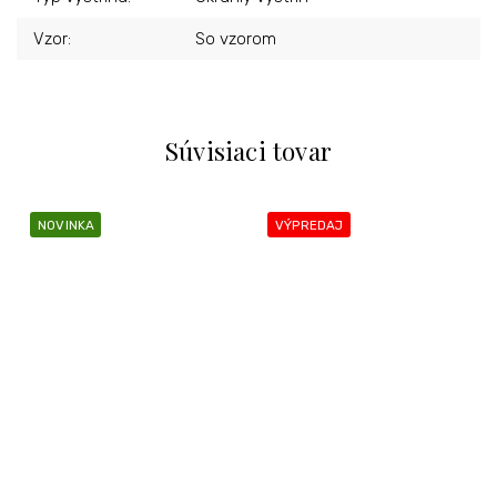
Vzor
:
So vzorom
Súvisiaci tovar
NOVINKA
VÝPREDAJ