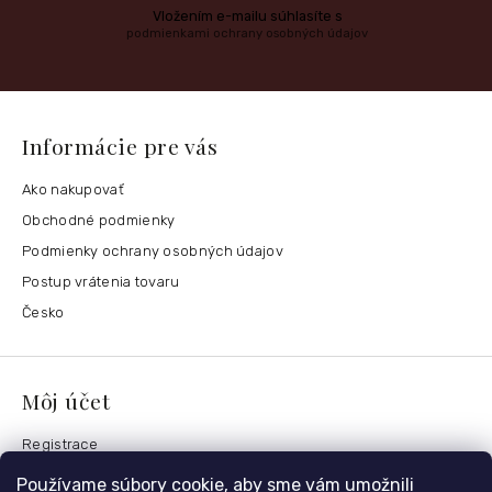
Vložením e-mailu súhlasíte s
podmienkami ochrany osobných údajov
Informácie pre vás
Ako nakupovať
Obchodné podmienky
Podmienky ochrany osobných údajov
Postup vrátenia tovaru
Česko
Môj účet
Registrace
Přihlášení
Používame súbory cookie, aby sme vám umožnili