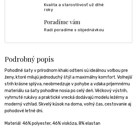
Kvalita a starostlivosť už dlhé
roky
Poradíme vám
Radi poradíme s objednávkou
Podrobný popis
Pohodlné šaty v prírodnom khaki odtieni sú ideálnou voľbou pre
ženy, ktoré milujú jednoduchý štýl a maximálny komfort. Voľnejší
strih krásne splýva, neobmedzuje v pohybe a vďaka príjemnému
materiálu sa šaty pohodlne nosia po celý deň. Véčkový výstrih,
vyhrnuté rukávy a praktické vrecká dodávajú modelu ležérny a
moderný vzhľad. Skvelý kúsok na doma, voľný čas, cestovanie aj
pohodové letné dni.
Materiál:
46% polyester, 46% viskóza, 8% elastan