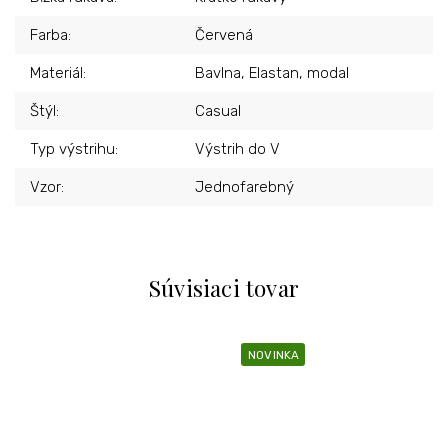
Farba
:
Červená
Materiál
:
Bavlna, Elastan, modal
Štýl
:
Casual
Typ výstrihu
:
Výstrih do V
Vzor
:
Jednofarebný
Súvisiaci tovar
NOVINKA