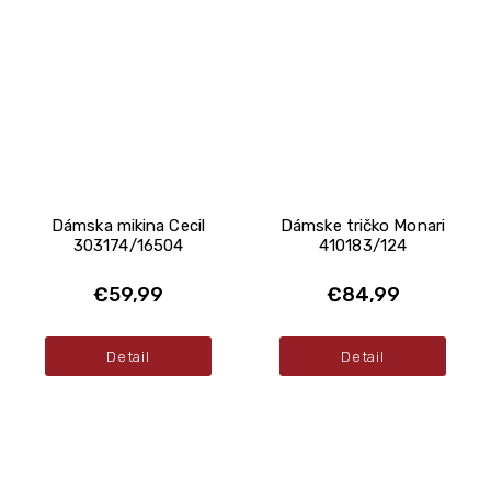
Dámska mikina Cecil
Dámske tričko Monari
303174/16504
410183/124
€59,99
€84,99
Detail
Detail