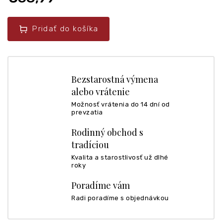
Pridať do košíka
Bezstarostná výmena
alebo vrátenie
Možnosť vrátenia do 14 dní od
prevzatia
Rodinný obchod s
tradíciou
Kvalita a starostlivosť už dlhé
roky
Poradíme vám
Radi poradíme s objednávkou