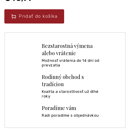
Pridať do košíka
Bezstarostná výmena
alebo vrátenie
Možnosť vrátenia do 14 dní od
prevzatia
Rodinný obchod s
tradíciou
Kvalita a starostlivosť už dlhé
roky
Poradíme vám
Radi poradíme s objednávkou