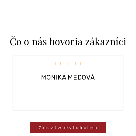
Čo o nás hovoria zákazníci
k.
Hodnotenie obchodu je 5 z 5 hviezdičiek.
MONIKA MEDOVÁ
Zobraziť všetky hodnotenia