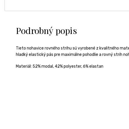
Podrobný popis
Tieto nohavice rovného strihu sú vyrobené z kvalitného mater
hladký elastický pás pre maximálne pohodlie a rovný strih no
Materiál:
52% modal, 42% polyester, 6% elastan