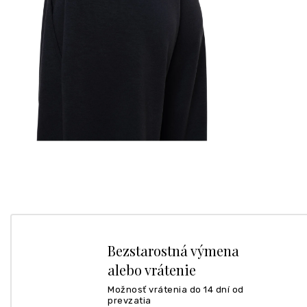
Bezstarostná výmena
alebo vrátenie
Možnosť vrátenia do 14 dní od
prevzatia