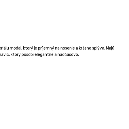
iálu modal, ktorý je príjemný na nosenie a krásne splýva. Majú
havíc, ktorý pôsobí elegantne a nadčasovo.