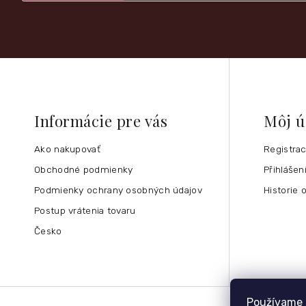
Informácie pre vás
Môj ú
Ako nakupovať
Registra
Obchodné podmienky
Přihlášen
Podmienky ochrany osobných údajov
Historie 
Postup vrátenia tovaru
Česko
Používame 