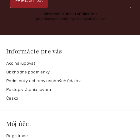
PRIHLÁSIŤ SA
Vložením e-mailu súhlasíte s
podmienkami ochrany osobných údajov
Informácie pre vás
Ako nakupovať
Obchodné podmienky
Podmienky ochrany osobných údajov
Postup vrátenia tovaru
Česko
Môj účet
Registrace