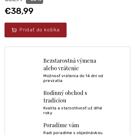
€38,99
Pridať do košíka
Bezstarostná výmena
alebo vrátenie
Možnosť vrátenia do 14 dní od
prevzatia
Rodinný obchod s
tradíciou
Kvalita a starostlivosť už dlhé
roky
Poradíme vám
Radi poradíme s objednávkou