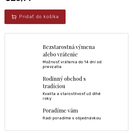
Pridať do košíka
Bezstarostná výmena
alebo vrátenie
Možnosť vrátenia do 14 dní od
prevzatia
Rodinný obchod s
tradíciou
Kvalita a starostlivosť už dlhé
roky
Poradíme vám
Radi poradíme s objednávkou