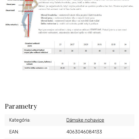
Parametry
Kategória
:
Dámske nohavice
EAN
:
4063046084133