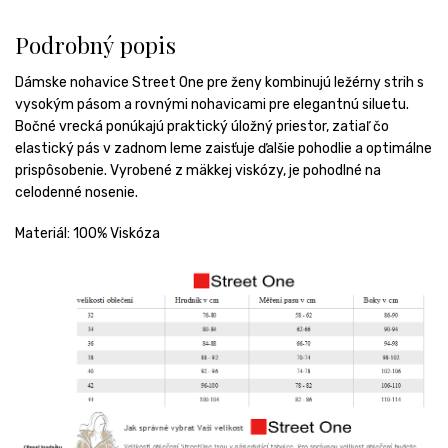
Podrobný popis
Dámske nohavice Street One pre ženy kombinujú ležérny strih s
vysokým pásom a rovnými nohavicami pre elegantnú siluetu.
Bočné vrecká ponúkajú praktický úložný priestor, zatiaľ čo
elastický pás v zadnom leme zaisťuje ďalšie pohodlie a optimálne
prispôsobenie. Vyrobené z mäkkej viskózy, je pohodlné na
celodenné nosenie.
Materiál: 100% Viskóza