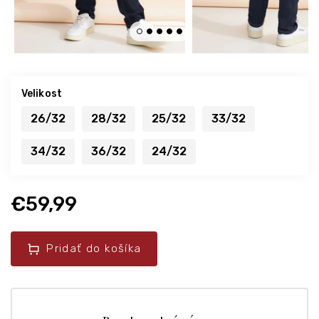
Velikost
26/32
28/32
25/32
33/32
34/32
36/32
24/32
€59,99
Pridať do košíka