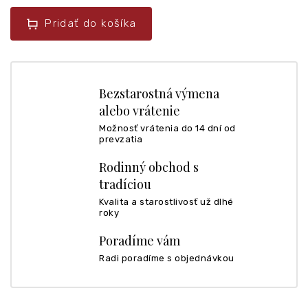
Pridať do košíka
Bezstarostná výmena
alebo vrátenie
Možnosť vrátenia do 14 dní od
prevzatia
Rodinný obchod s
tradíciou
Kvalita a starostlivosť už dlhé
roky
Poradíme vám
Radi poradíme s objednávkou