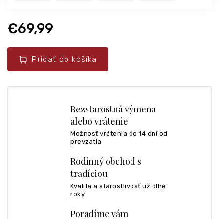
€69,99
Pridať do košíka
Bezstarostná výmena
alebo vrátenie
Možnosť vrátenia do 14 dní od
prevzatia
Rodinný obchod s
tradíciou
Kvalita a starostlivosť už dlhé
roky
Poradíme vám