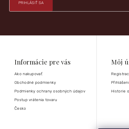
PRIHLÁSIŤ SA
Informácie pre vás
Môj ú
Ako nakupovať
Registra
Obchodné podmienky
Přihlášen
Podmienky ochrany osobných údajov
Historie 
Postup vrátenia tovaru
Česko