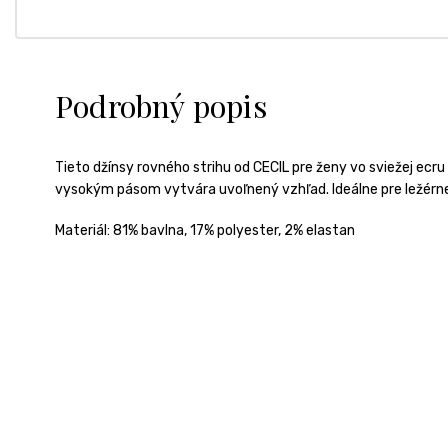
Podrobný popis
Tieto džínsy rovného strihu od CECIL pre ženy vo sviežej ecru 
vysokým pásom vytvára uvoľnený vzhľad. Ideálne pre ležér
Materiál:
81% bavlna, 17% polyester, 2% elastan