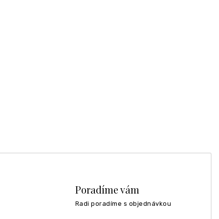
Poradíme vám
Radi poradíme s objednávkou