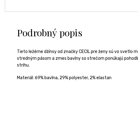
Podrobný popis
Tieto ležérne džínsy od značky CECIL pre ženy sú vo svetlo
stredným pásom a zmes bavlny so strečom ponúkajú pohodln
strihu.
Materiál:
69% bavlna, 29% polyester, 2% elastan