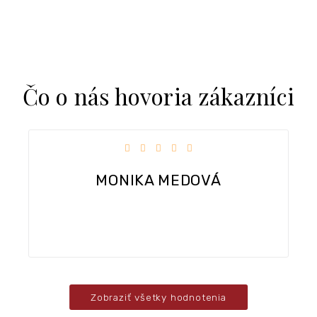
Čo o nás hovoria zákazníci
k.
Hodnotenie obchodu je 5 z 5 hviezdičiek.
MONIKA MEDOVÁ
Zobraziť všetky hodnotenia