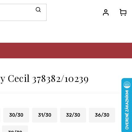
N
KO
y Cecil 378382/10239
30/30
31/30
32/30
36/30