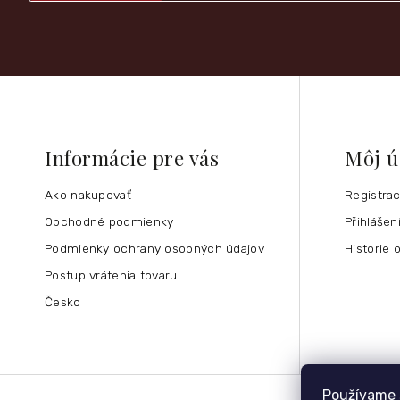
Informácie pre vás
Môj ú
Ako nakupovať
Registra
Obchodné podmienky
Přihlášen
Podmienky ochrany osobných údajov
Historie 
Postup vrátenia tovaru
Česko
Používame 