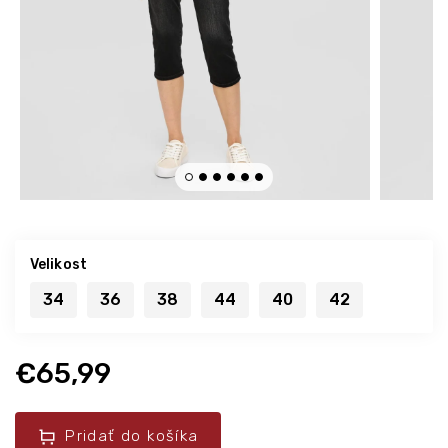
Velikost
34
36
38
44
40
42
€65,99
Pridať do košíka