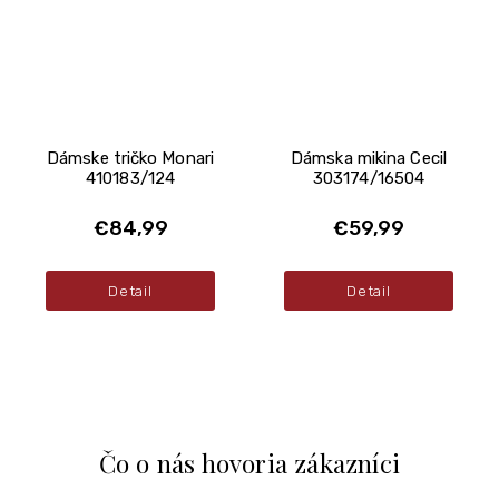
Dámske tričko Monari
Dámska mikina Cecil
410183/124
303174/16504
€84,99
€59,99
Detail
Detail
Čo o nás hovoria zákazníci