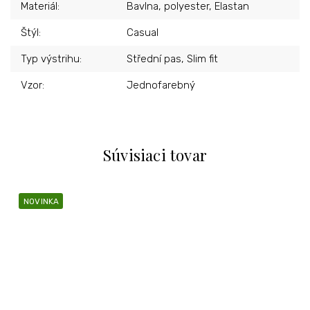
Materiál
:
Bavlna, polyester, Elastan
Štýl
:
Casual
Typ výstrihu
:
Střední pas, Slim fit
Vzor
:
Jednofarebný
Súvisiaci tovar
NOVINKA