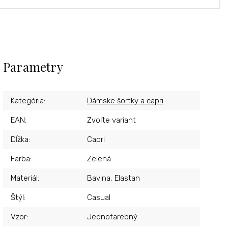
Parametry
Kategória
:
Dámske šortky a capri
EAN
:
Zvoľte variant
Dĺžka
:
Capri
Farba
:
Zelená
Materiál
:
Bavlna, Elastan
Štýl
:
Casual
Vzor
:
Jednofarebný