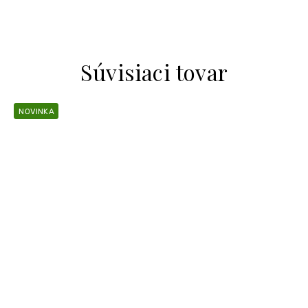
Súvisiaci tovar
NOVINKA