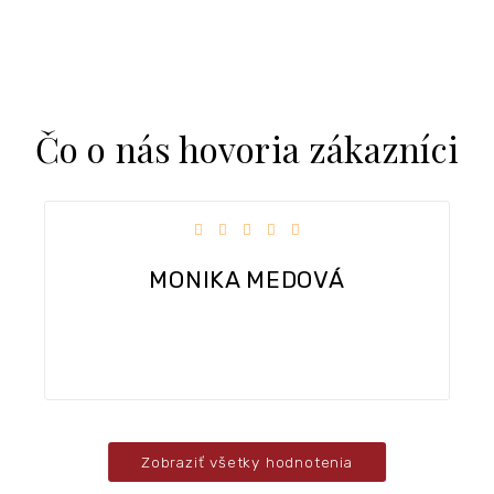
Čo o nás hovoria zákazníci
k.
Hodnotenie obchodu je 5 z 5 hviezdičiek.
MONIKA MEDOVÁ
Zobraziť všetky hodnotenia