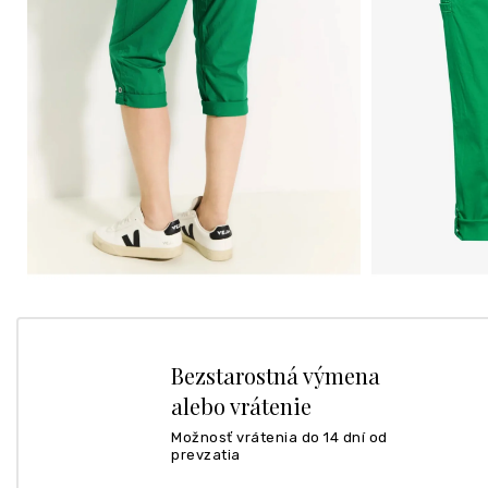
Bezstarostná výmena
alebo vrátenie
Možnosť vrátenia do 14 dní od
prevzatia