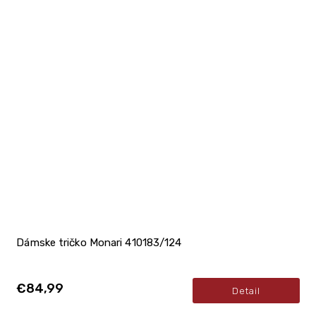
Dámske tričko Monari 410183/124
€84,99
Detail