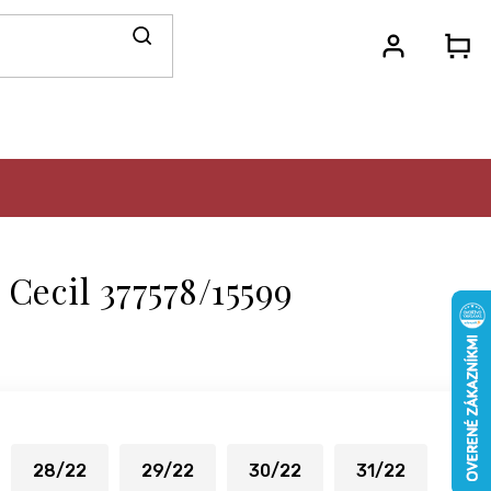
N
KO
Cecil 377578/15599
28/22
29/22
30/22
31/22