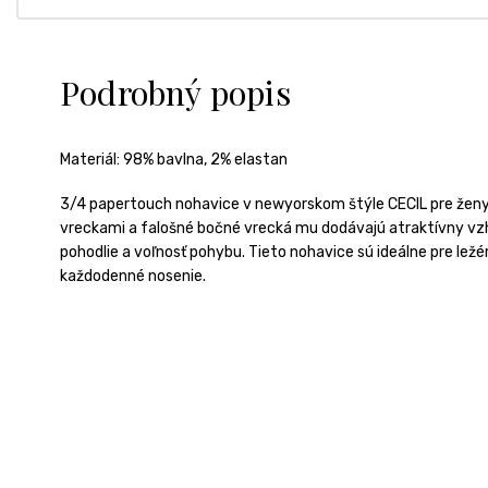
Podrobný popis
Materiál:
98% bavlna, 2% elastan
3/4 papertouch nohavice v newyorskom štýle CECIL pre ženy
vreckami a falošné bočné vrecká mu dodávajú atraktívny v
pohodlie a voľnosť pohybu. Tieto nohavice sú ideálne pre le
každodenné nosenie.