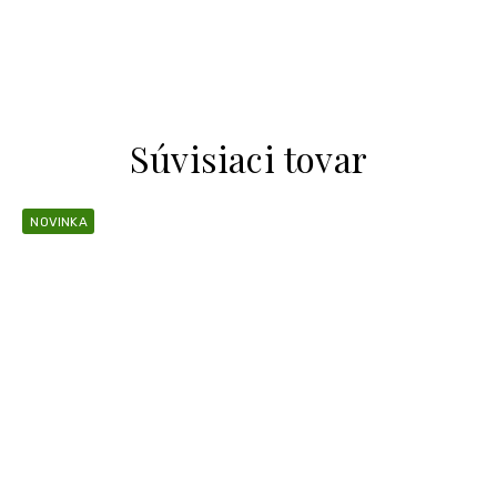
Súvisiaci tovar
NOVINKA