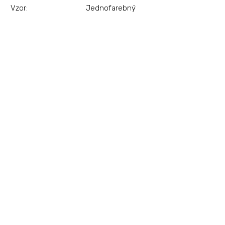
Vzor
:
Jednofarebný