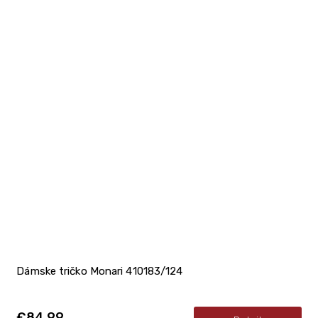
Dámske tričko Monari 410183/124
€84,99