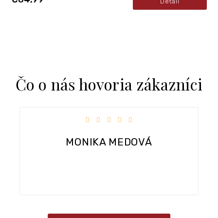
Detail
Čo o nás hovoria zákazníci
k.
Hodnotenie obchodu je 5 z 5 hviezdičiek.
MONIKA MEDOVÁ