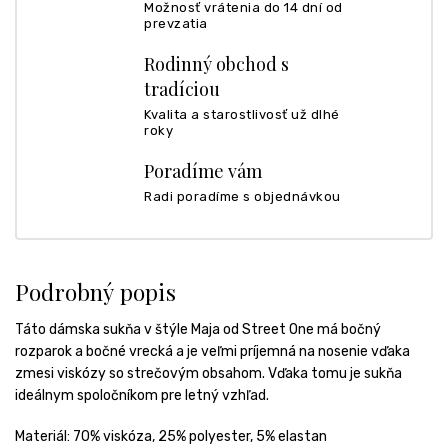
Možnosť vrátenia do 14 dní od
prevzatia
Rodinný obchod s
tradíciou
Kvalita a starostlivosť už dlhé
roky
Poradíme vám
Radi poradíme s objednávkou
Podrobný popis
Táto dámska sukňa v štýle Maja od Street One má bočný
rozparok a bočné vrecká a je veľmi príjemná na nosenie vďaka
zmesi viskózy so strečovým obsahom. Vďaka tomu je sukňa
ideálnym spoločníkom pre letný vzhľad.
Materiál:
70% viskóza, 25% polyester, 5% elastan