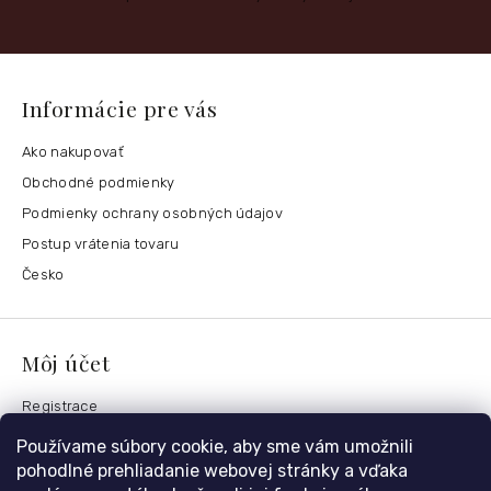
Informácie pre vás
Ako nakupovať
Obchodné podmienky
Podmienky ochrany osobných údajov
Postup vrátenia tovaru
Česko
Môj účet
Registrace
Přihlášení
Používame súbory cookie, aby sme vám umožnili
Historie objednávek
pohodlné prehliadanie webovej stránky a vďaka