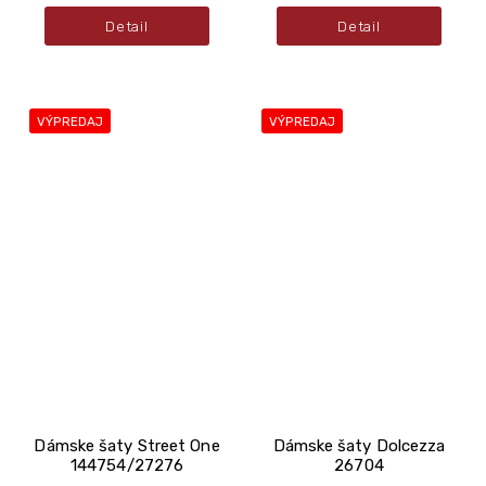
Detail
Detail
VÝPREDAJ
VÝPREDAJ
Dámske šaty Street One
Dámske šaty Dolcezza
144754/27276
26704