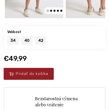
Velikost
34
40
42
€49,99
Pridať do košíka
Bezstarostná výmena
alebo vrátenie