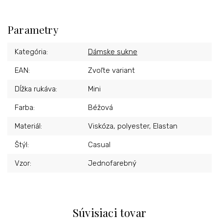
Parametry
Kategória
:
Dámske sukne
EAN
:
Zvoľte variant
Dĺžka rukáva
:
Mini
Farba
:
Béžová
Materiál
:
Viskóza, polyester, Elastan
Štýl
:
Casual
Vzor
:
Jednofarebný
Súvisiaci tovar