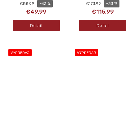
–43 %
–33 %
€88,99
€173,99
€49,99
€115,99
Detail
Detail
VÝPREDAJ
VÝPREDAJ