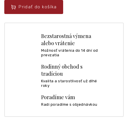
Pridať do košíka
Bezstarostná výmena
alebo vrátenie
Možnosť vrátenia do 14 dní od
prevzatia
Rodinný obchod s
tradíciou
Kvalita a starostlivosť už dlhé
roky
Poradíme vám
Radi poradíme s objednávkou