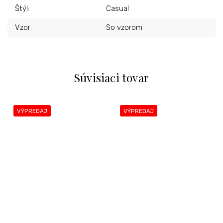
Štýl
:
Casual
Vzor
:
So vzorom
Súvisiaci tovar
VÝPREDAJ
VÝPREDAJ