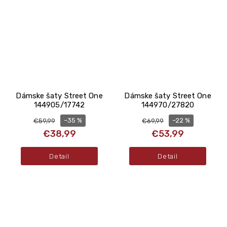
Dámske šaty Street One
Dámske šaty Street One
144905/17742
144970/27820
–35 %
–22 %
€59,99
€69,99
€38,99
€53,99
Detail
Detail