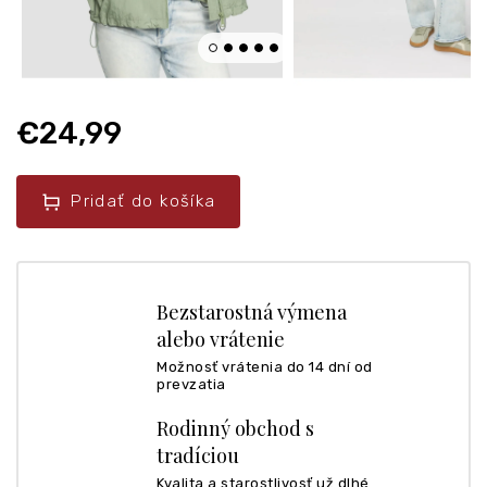
€24,99
Pridať do košíka
Bezstarostná výmena
alebo vrátenie
Možnosť vrátenia do 14 dní od
prevzatia
Rodinný obchod s
tradíciou
Kvalita a starostlivosť už dlhé