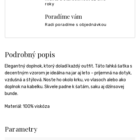
roky
Poradíme vám
Radi poradíme s objednávkou
Podrobný popis
Elegantný doplnok, ktorý doladí každý outfit. Táto ľahká šatka s
decentným vzorom je ideálna na jar aj leto – príjemná na dotyk,
vzdušná a štýlová. Noste ho okolo krku, vo vlasoch alebo ako
doplnok na kabelku. Skvele padne k šatám, saku aj džínsovej
bunde.
Materiál: 100% viskóza
Parametry