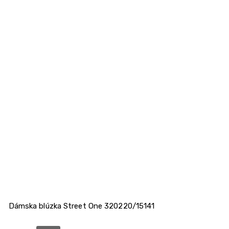
Dámska blúzka Street One 320220/15141