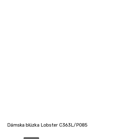
Dámska blúzka Lobster C363L/P085