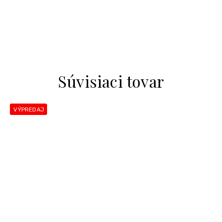
Súvisiaci tovar
VÝPREDAJ