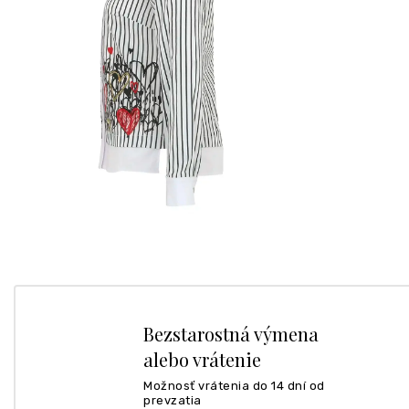
Bezstarostná výmena
alebo vrátenie
Možnosť vrátenia do 14 dní od
prevzatia