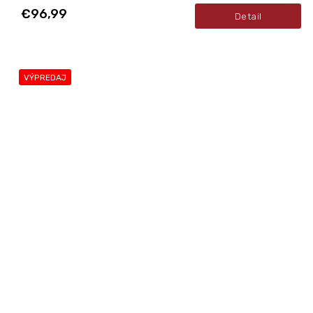
€96,99
Detail
VÝPREDAJ