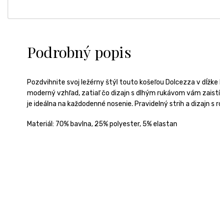
Podrobný popis
Pozdvihnite svoj ležérny štýl touto košeľou Dolcezza v dĺžke
moderný vzhľad, zatiaľ čo dizajn s dlhým rukávom vám zaistí
je ideálna na každodenné nosenie. Pravidelný strih a dizajn s
Materiál: 70% bavlna, 25% polyester, 5% elastan