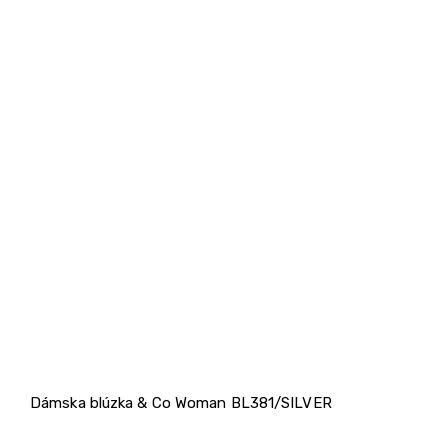
Dámska blúzka & Co Woman BL381/SILVER