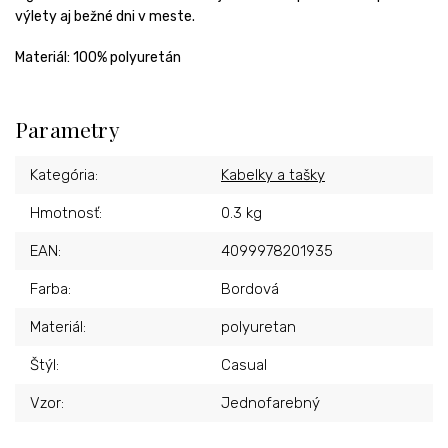
výlety aj bežné dni v meste.
Materiál: 100% polyuretán
Parametry
Kategória
:
Kabelky a tašky
Hmotnosť
:
0.3 kg
EAN
:
4099978201935
Farba
:
Bordová
Materiál
:
polyuretan
Štýl
:
Casual
Vzor
:
Jednofarebný