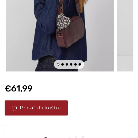
€61,99
Pridať do košíka