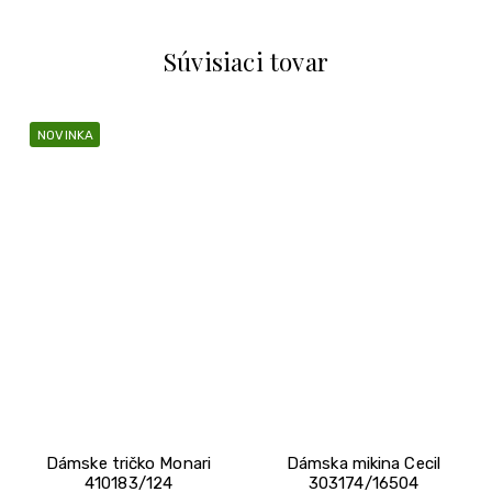
Súvisiaci tovar
NOVINKA
Dámske tričko Monari
Dámska mikina Cecil
410183/124
303174/16504