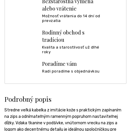
Bezstarostná výmena
alebo vrátenie
Možnosť vrátenia do 14 dní od
prevzatia
Rodinný obchod s
tradíciou
Kvalita a starostlivosť už dlhé
roky
Poradíme vám
Radi poradíme s objednávkou
Podrobný popis
Stredne veľká kabelka z imitácie kože s praktickým zapínaním
na zips a odnímateľným ramenným popruhom nastaviteľnej
dĺžky. Vďaka tkanine v podšívke, vnútornom vrecku na zips a
logom ako decentnému detailu je ideálnou spoločníčkou pre