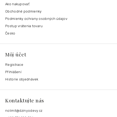
Ako nakupovať
Obchodné podmienky
Podmienky ochrany osobných údajov
Postup vrátenia tovaru
Česko
Môj účet
Registrace
Přihlášení
Historie objednávek
Kontaktujte nás
nolimit
@
dzinyodevy.cz