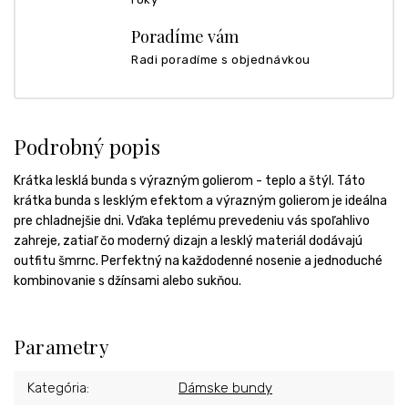
Poradíme vám
Radi poradíme s objednávkou
Podrobný popis
Krátka lesklá bunda s výrazným golierom - teplo a štýl. Táto
krátka bunda s lesklým efektom a výrazným golierom je ideálna
pre chladnejšie dni. Vďaka teplému prevedeniu vás spoľahlivo
zahreje, zatiaľ čo moderný dizajn a lesklý materiál dodávajú
outfitu šmrnc. Perfektný na každodenné nosenie a jednoduché
kombinovanie s džínsami alebo sukňou.
Parametry
Kategória
:
Dámske bundy