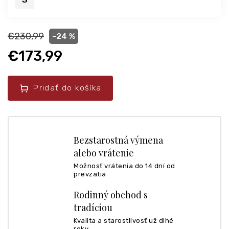
€230,99
–24 %
€173,99
Pridať do košíka
Bezstarostná výmena
alebo vrátenie
Možnosť vrátenia do 14 dní od
prevzatia
Rodinný obchod s
tradíciou
Kvalita a starostlivosť už dlhé
roky