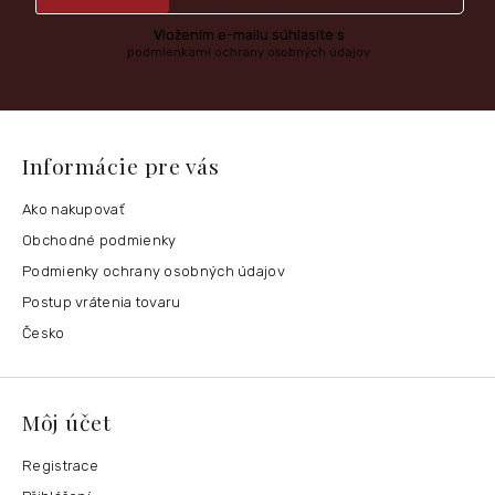
Vložením e-mailu súhlasíte s
podmienkami ochrany osobných údajov
Informácie pre vás
Ako nakupovať
Obchodné podmienky
Podmienky ochrany osobných údajov
Postup vrátenia tovaru
Česko
Môj účet
Registrace