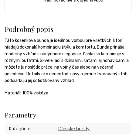
Radi poradíme s objednávkou
Podrobný popis
Táto koženková bunda je ideálnou voľbou pre všetkých, ktorí
hľadajú dokonalú kombináciu štýlu a komfortu. Bunda prináša
moderný vzhľad s nádychom elegancie. Ľahko sa kombinuje s
rôznymi outfitmi. Skvele ladí s džínsami, šatami aj nohavicami a
môžete ju nosiť do práce, na voľný čas alebo na večerné
posedenie. Detaily ako decentné zipsy a jemne tvarovaný strih
podčiarkujú jej sofistikovaný vzhľad.
Materiál: 100% viskóza
Parametry
Kategória
:
Dámske bundy