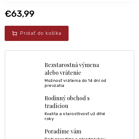
€63,99
Pridať do košíka
Bezstarostná výmena
alebo vrátenie
Možnosť vrátenia do 14 dní od
prevzatia
Rodinný obchod s
tradíciou
Kvalita a starostlivosť už dlhé
roky
Poradíme vám