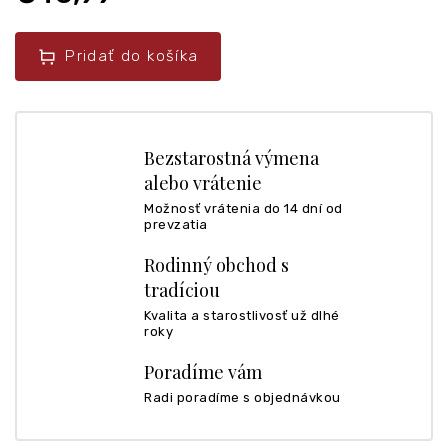
Pridať do košíka
Bezstarostná výmena
alebo vrátenie
Možnosť vrátenia do 14 dní od
prevzatia
Rodinný obchod s
tradíciou
Kvalita a starostlivosť už dlhé
roky
Poradíme vám
Radi poradíme s objednávkou